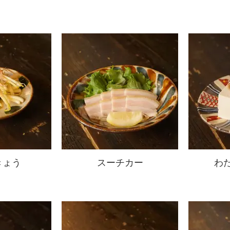
きょう
スーチカー
わ