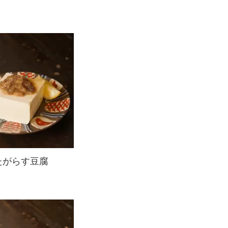
たがらす豆腐