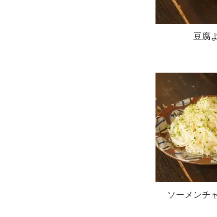
豆腐
ソーメンチ