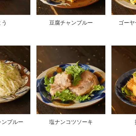
よう
豆腐チャンプルー
ゴーヤ
ャンプルー
塩ナンコツソーキ