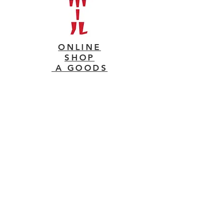
ONLINE
SHOP
​ A GOODS