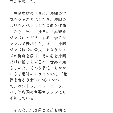
界が実現した。
　屋良文雄の世界は、沖縄の空
気をジャズで現したり、沖縄の
昔話をオペラにした楽曲を作曲
したり、見事に独自の世界観を
ジャズにとどまらずあらゆるジ
ャンルで表現した。さらに沖縄
ジャズ協会の会長にもなりジャ
ズの裾野を広げ、その名を沖縄
だけに留まらず日本、世界に知
らしめた。そんな多忙にもかか
わらず趣味のマラソンでは、”世
界を走ろう会”の中心メンバー
で、ロンドン、ニューヨーク、
パリ等各国の主要マラソンにも
参加している。
　そんな元気な屋良文雄も病に