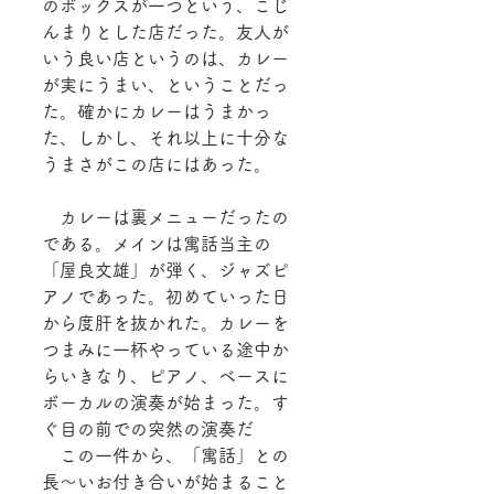
のボックスが一つという、こじ
んまりとした店だった。友人が
いう良い店というのは、カレー
が実にうまい、ということだっ
た。確かにカレーはうまかっ
た、しかし、それ以上に十分な
うまさがこの店にはあった。
　カレーは裏メニューだったの
である。メインは寓話当主の
「屋良文雄」が弾く、ジャズピ
アノであった。初めていった日
から度肝を抜かれた。カレーを
つまみに一杯やっている途中か
らいきなり、ピアノ、ベースに
ボーカルの演奏が始まった。す
ぐ目の前での突然の演奏だ
　この一件から、「寓話」との
長～いお付き合いが始まること