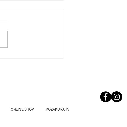
７０周年記念サイト完
ONLINE SHOP
KOZAKURA TV