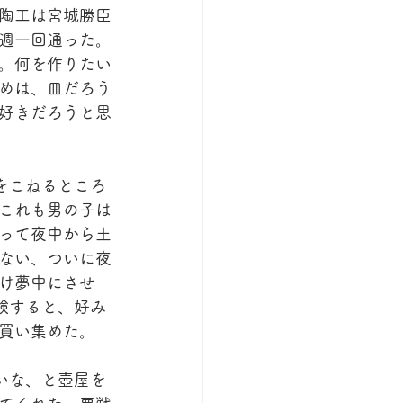
陶工は宮城勝臣
週一回通った。
。何を作りたい
めは、皿だろう
好きだろうと思
をこねるところ
これも男の子は
って夜中から土
ない、ついに夜
け夢中にさせ
験すると、好み
買い集めた。
いな、と壺屋を