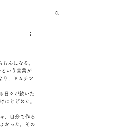
ちむんになる。
～という言葉が
なり、ヤムチン
わる日々が続いた
けにとどめた。
ゃ、自分で作ろ
よかった。その