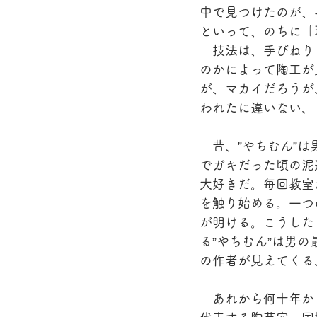
中で見つけたのが、
といって、のちに「
　技法は、手びねり
のかによって陶工が
が、マカイだろうが
われたに違いない、
　昔、”やちむん”
でガキだった頃の泥
大好きだ。毎回教室
を触り始める。一つ
が明ける。こうした
る”やちむん”は男
の作者が見えてくる
　あれから何十年か