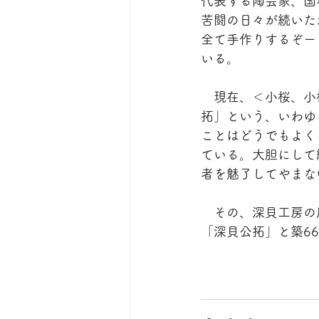
代表する陶芸家、国
苦闘の日々が続いた
全て手作りするぞー
いる。
　現在、＜小桜、小
拓」という、いわゆ
ことはどうでもよく
ている。大胆にして
者を魅了してやまな
　その、深貝工房の
「深貝公拓」と築6