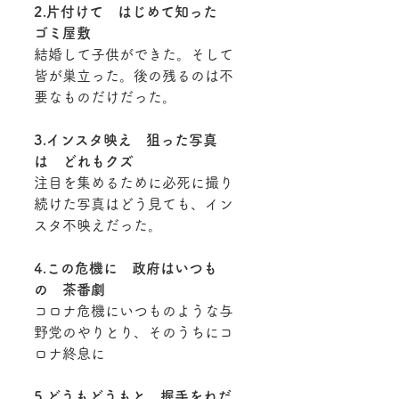
2.片付けて　はじめて知った　
ゴミ屋敷
結婚して子供ができた。そして
皆が巣立った。後の残るのは不
要なものだけだった。
3.インスタ映え　狙った写真
は　どれもクズ
注目を集めるために必死に撮り
続けた写真はどう見ても、イン
スタ不映えだった。
4.この危機に　政府はいつも
の　茶番劇
コロナ危機にいつものような与
野党のやりとり、そのうちにコ
ロナ終息に
5.どうもどうもと　握手をねだ