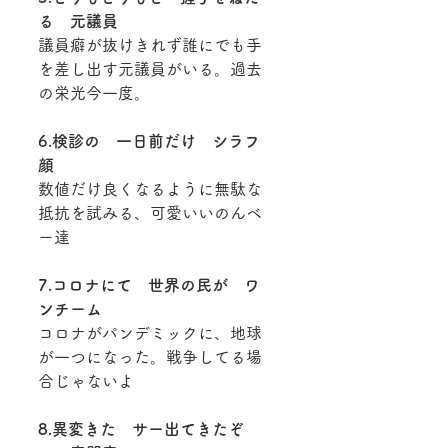
る　元議員
議員癖が抜けきれず誰にでも手
を差し出す元議員がいる。過去
の栄光今一度。
6.検診の　一日前だけ　シラフ
顔
数値だけ良くなるように無駄な
抵抗を試みる、可愛いいのんベ
ー達
7.コロナにて　世界の民が　ワ
ンチーム
コロナがパンデミックに、地球
が一つになった。戦争してる場
合じゃないよ
8.異変きた　サー出てきたぞ