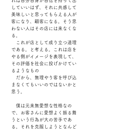
れは自分自身が自信を持って出
していいはず、それに共感して
美味しいと思ってもらえる人が
客になり、顧客になる。そう思
わない人はその店には来なくな
る。
　これが店として成り立つ道理
である。と考える。これは店を
やる側がイメージを表現して、
その評価を社会に投げかけてい
るようなもの
　だから、無理やり客を呼び込
まなくてもいいのではないかと
思う。
　僕は元来無愛想な性格なの
で、お客さんに愛想よく振る舞
うという行為が大の苦手であ
る。それを克服しようとなんど