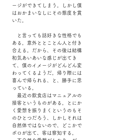
ージができてしまう。しかし僕
はおかまいなしにその態度を貫
いた。
　と言っても話好きな性格でも
ある。意外ととことん人と付き
合える。だから、その後は結構
和気あいあいな感じが出てき
て、僕のイメージがどんどん変
わってくるようだ。帰り際には
喜んで帰られる、と、勝手に思
っている。
　最近の飲食店はマニュアルの
接客というものがある。とにか
く愛想を振りまくというのもそ
のひとつだろう、しかしそれは
自然体ではないので、どこかで
ボロが出て、客は察知する。