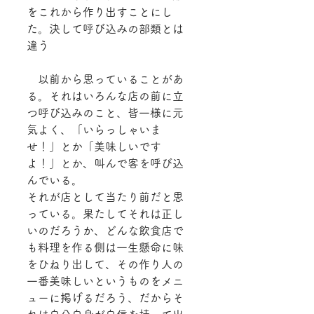
をこれから作り出すことにし
た。決して呼び込みの部類とは
違う
　以前から思っていることがあ
る。それはいろんな店の前に立
つ呼び込みのこと、皆一様に元
気よく、「いらっしゃいま
せ！」とか「美味しいです
よ！」とか、叫んで客を呼び込
んでいる。
それが店として当たり前だと思
っている。果たしてそれは正し
いのだろうか、どんな飲食店で
も料理を作る側は一生懸命に味
をひねり出して、その作り人の
一番美味しいというものをメニ
ューに掲げるだろう、だからそ