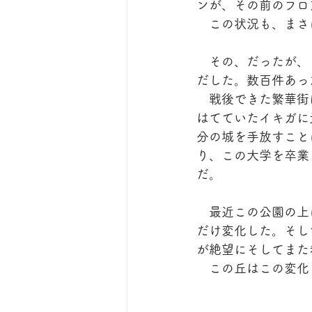
ンが、その前のフロ
　この状況も、まさ
　その、だったが、
だした。数百件あっ
　戦後できた繁華街
はてていたイキガに
分の城を手放すこと
り、この大学を卒業
だ。
　最近この公園の上
だけ変化した。そし
が絶望にそしてまた
　この丘はこの変化