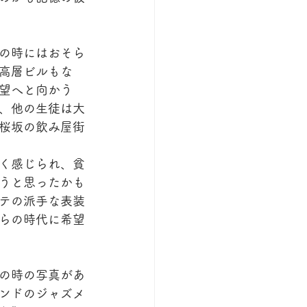
の時にはおそら
高層ビルもな
望へと向かう
、他の生徒は大
桜坂の飲み屋街
く感じられ、貧
うと思ったかも
テの派手な表装
らの時代に希望
の時の写真があ
ンドのジャズメ