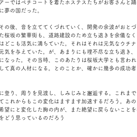
アーではペチコートを着たホステスたちがお客さんと踊
に夢の国だった。
その後、音を立ててくづれていく、開発の余波がおとづ
た桜坂の繁華街も、道路建設のため立ち退きを余儀なく
はどこも活気に満ちていた。それはそれは元気なウチナ
元気を与えていた。が、あまりにも理不尽な立ち退き、
になった。その当時、このあたりは桜坂大学とも言われ
して真の人材になる。とのことか、確かに幾多の成功者
に登り、周りを見渡し、しみじみと邂逅する。これまで
てこれからもこの変化はますます加速するだろう。あの
希望にと変化した胸の内が、また絶望に戻らないことを
をどう思っているのだろう