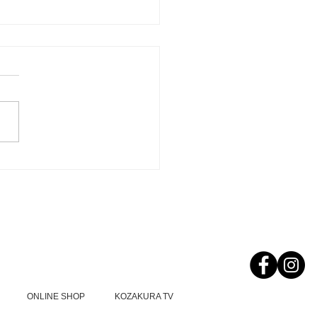
７０周年記念サイト完
ONLINE SHOP
KOZAKURA TV