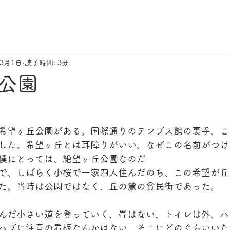
年3月1日
読了時間: 3分
公園
希望ヶ丘公園がある。国際通りのテンブス館の裏手、こ
した。希望ヶ丘とは耳障りがいい、なぜこの名前がつけ
僕にとっては、絶望ヶ丘公園なのだ
で、しばらく小桜で一家四人住んだのち、この希望が丘
た。当時は公園ではなく、丘の麓の貧民街であった。
んだ小さい道を登っていく、畳はない、トイレは外、ハ
ハブに注意の看板なんかはない。そこにどのぐらいいた