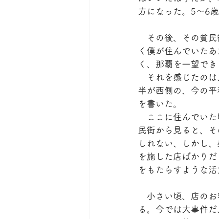
方になった。5～6
　その後、その貧民
く僕が住んでいたあ
く、那覇を一望でき
　それを感じたのは
半が西側の、今の平
を書いた。
　ここに住んでいた
民街から見ると、そ
しれない、しかし、
を施した店ばかりだ
をもたらすような活
　小さい頃、店のお
る。今では大事件だ