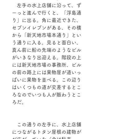
　左手の水上店舗に沿って、ず
ーっと進んで行くと、「浮島通
り」に出る。角に最近できた、
セブンイレブンがある、その横
から「新天地市場本通り」とい
う通りに入る。見ると面白い、
真ん前に船の先端のようなビル
がいきなり出迎える。階段の上
には新天地市場の事務所、ビル
の前の路上には果物屋が道いっ
ぱいに果物を並べる。この辺り
はいくつもの道が交差するとこ
ろなのでいつも人が賑わうとこ
ろだ。
　この通りの左手に、水上店舗
につながるトタン屋根の建物が