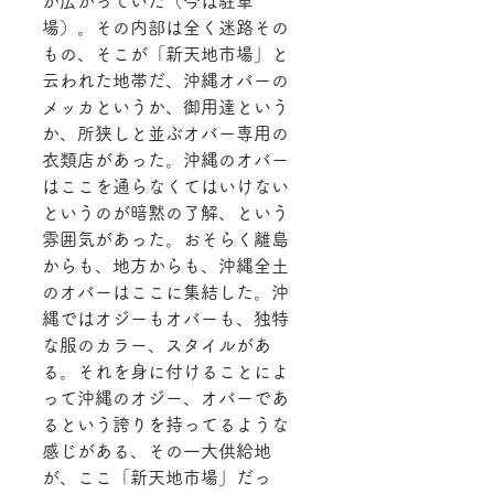
が広がっていた（今は駐車
場）。その内部は全く迷路その
もの、そこが「新天地市場」と
云われた地帯だ、沖縄オバーの
メッカというか、御用達という
か、所狭しと並ぶオバー専用の
衣類店があった。沖縄のオバー
はここを通らなくてはいけない
というのが暗黙の了解、という
雰囲気があった。おそらく離島
からも、地方からも、沖縄全土
のオバーはここに集結した。沖
縄ではオジーもオバーも、独特
な服のカラー、スタイルがあ
る。それを身に付けることによ
って沖縄のオジー、オバーであ
るという誇りを持ってるような
感じがある、その一大供給地
が、ここ「新天地市場」だっ