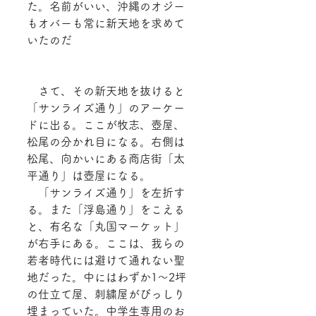
た。名前がいい、沖縄のオジー
もオバーも常に新天地を求めて
いたのだ
　さて、その新天地を抜けると
「サンライズ通り」のアーケー
ドに出る。ここが牧志、壺屋、
松尾の分かれ目になる。右側は
松尾、向かいにある商店街「太
平通り」は壺屋になる。
　「サンライズ通り」を左折す
る。また「浮島通り」をこえる
と、有名な「丸国マーケット」
が右手にある。ここは、我らの
若者時代には避けて通れない聖
地だった。中にはわずか1～2坪
の仕立て屋、刺繍屋がびっしり
埋まっていた。中学生専用のお