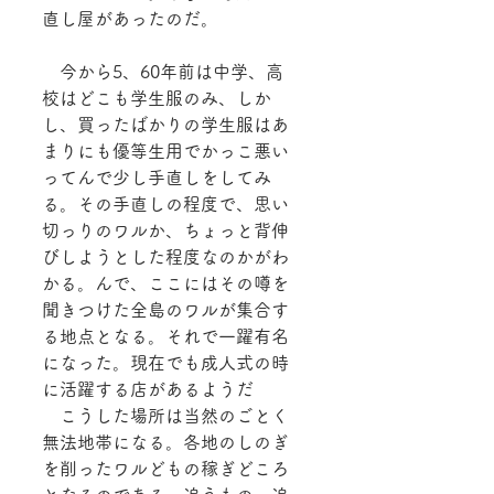
直し屋があったのだ。
　今から5、60年前は中学、高
校はどこも学生服のみ、しか
し、買ったばかりの学生服はあ
まりにも優等生用でかっこ悪い
ってんで少し手直しをしてみ
る。その手直しの程度で、思い
切っりのワルか、ちょっと背伸
びしようとした程度なのかがわ
かる。んで、ここにはその噂を
聞きつけた全島のワルが集合す
る地点となる。それで一躍有名
になった。現在でも成人式の時
に活躍する店があるようだ
　こうした場所は当然のごとく
無法地帯になる。各地のしのぎ
を削ったワルどもの稼ぎどころ