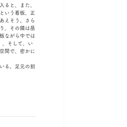
入ると、また、
という看板、正
あえそう。さら
たり、その隣は昼
板ながら中では
」、そして、い
空間で、密かに
いる。足元の割