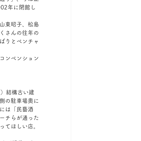
02年に閉館し
山東昭子、松島
くさんの往年の
ばりとベンチャ
コンベンション
み）結構古い建
側の駐車場奥に
には「民藝酒
ーチらが通った
ってほしい店。