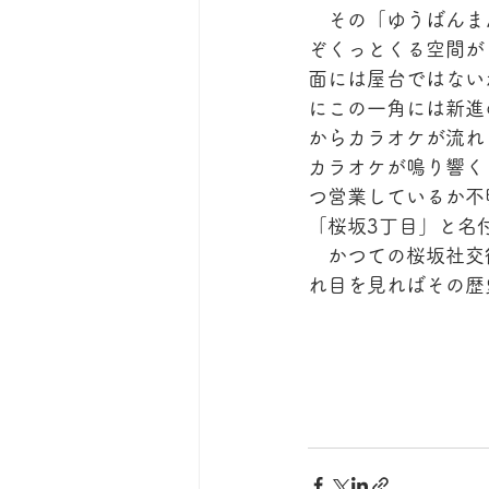
　その「ゆうばんま
ぞくっとくる空間が
面には屋台ではない
にこの一角には新進の
からカラオケが流れ
カラオケが鳴り響く
つ営業しているか不
「桜坂3丁目」と名
　かつての桜坂社交
れ目を見ればその歴