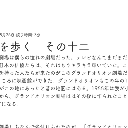
年5月26日
読了時間: 3分
を歩く その十二
劇場は僕らの憧れの劇場だった。テレビなんてまだまだ
日本の俳優たちは、それはもうキラキラ輝いていた。こ
を持った人たちが来たのがこのグランドオリオン劇場だ
るところに映画館ができた。グランドオリオンもこの年の1
がこの地にあったと昔の地図にはある。1955年は我が
から、グランドオリオン劇場ははその後に作られたこと
前になる。
劇場にちなんで名付けられたのが、「グランドオリオン