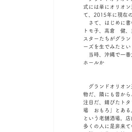
式には単にオリオン
て、2015年に現
　さて、はじめに書
トモ子、高倉　健、
スターたちがグラン
ーズを生でみたとい
　当時、沖縄で一番
ホールか
　グランドオリオン
物だ、隣にも昔から
注目だ、錆びたトタ
場　おもろ」とある
という老舗酒場。店
多くの人に是非来て