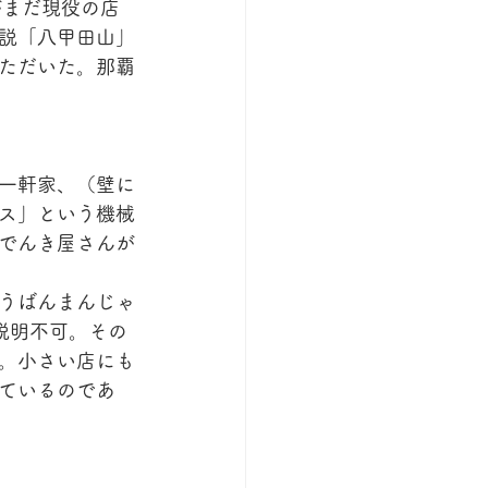
がまだ現役の店
説「八甲田山」
ただいた。那覇
一軒家、（壁に
ス」という機械
でんき屋さんが
うばんまんじゃ
説明不可。その
。小さい店にも
ているのであ