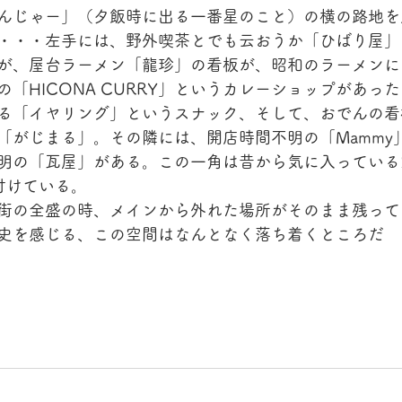
んじゃー」（夕飯時に出る一番星のこと）の横の路地を
・・・左手には、野外喫茶とでも云おうか「ひばり屋」
が、屋台ラーメン「龍珍」の看板が、昭和のラーメンに
「HICONA CURRY」というカレーショップがあっ
る「イヤリング」というスナック、そして、おでんの看
「がじまる」。その隣には、開店時間不明の「Mammy
明の「瓦屋」がある。この一角は昔から気に入っている
付けている。
街の全盛の時、メインから外れた場所がそのまま残って
史を感じる、この空間はなんとなく落ち着くところだ