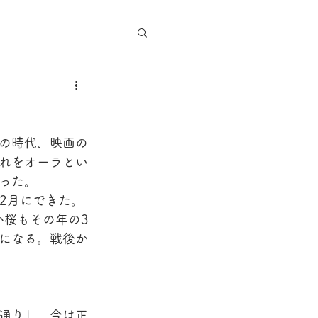
の時代、映画の
れをオーラとい
った。
2月にできた。
小桜もその年の3
になる。戦後か
通り」、今は正