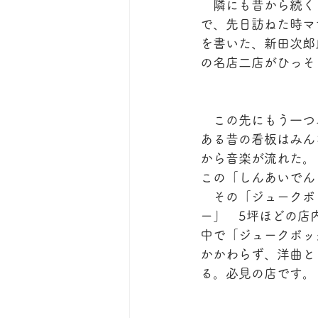
　隣にも昔から続く
で、先日訪ねた時マ
を書いた、新田次郎
の名店二店がひっそ
　この先にもう一つ
ある昔の看板はみん
から音楽が流れた。
この「しんあいでん
　その「ジュークボ
ー」　5坪ほどの店
中で「ジュークボッ
かかわらず、洋曲と
る。必見の店です。