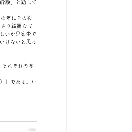
「酔顔」と題して
後の年にその役
りさり綺麗な写
しいか思案中で
いけないと思っ
。それぞれの写
顔）」である。い