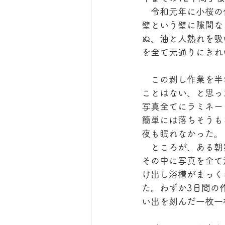
　令和元年に小桜の
壁という壁に隙間な
ぬ、油と人熱れを吸
を全て元通りにきれ
　この剥し作業を半
ことはない、と思っ
写真全てにラミネー
簡単には落ちそうも
夜も眠れなかった。
　ところが、ある朝
その中に写真を全て
け出し浴槽がまっく
た。わずか3日間の
い出を刻んだ一枚一