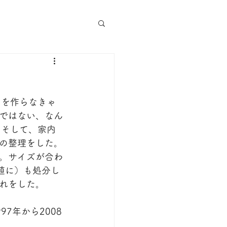
屋を作らなきゃ
ではない、なん
）そして、家内
の整理をした。
。サイズが合わ
値に）も処分し
れをした。
7年から2008
。