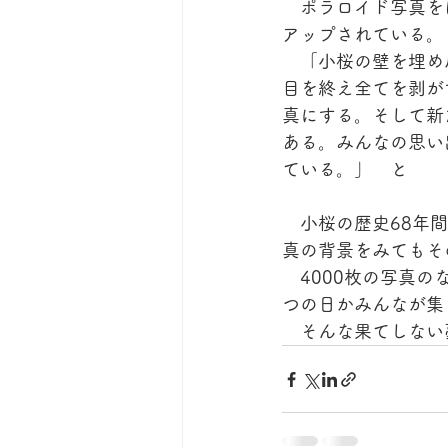
　ポラロイド写真を
アップされている。
　「小桜の壁を埋め
目を終え全てを剥が
真にする。そして新
ある。みんなの思い
ている。」　と
　小桜の歴史68年
真の背景をみてもそ
　4000枚の写真
つの日かみんなが集
　そんな果てしない