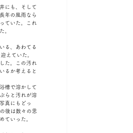
井にも、そして
長年の風雨なら
っていた。これ
た。
いる、あわてる
を迎えていた。
した。この汚れ
いるか考えると
浴槽で溶かして
ぶらと汚れが溶
写真にもどっ
その後は数々の思
めていった。