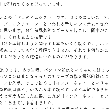
」が現れてくると思っています。
テムの「パラダイムシフト」です。はじめに書いた1.ア
「ブロックチエーン」といわれる新しいシステムの専門
と思います。数年前爆発的なブームを起こし世間中がざ
」。それを支える技術です。
用語を理解しようと関係する本をいくら読んでも、ネッ
揉みほぐしても全く理解できません。それでも何故かこ
するだろうとの確信めいたものががあります。
に遡ります。あの当時、パソコン通信というものにはま
パソコンはまだなかったのでワープロ機を電話回線につ
コンを入手、そこで初めて「インターネット」というも
認知度は低く、いろんな本で調べても全く理解できませ
うと何度も試した結果、これが「インターネット」とい
ところまで行き着きました。