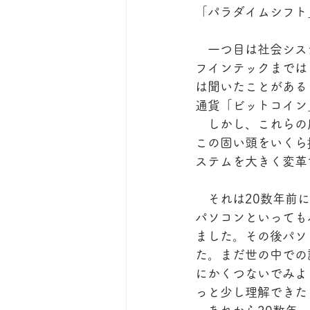
「パラダイムシフト
　一つ目は社会シス
フインテックまでは
は聞いたことがある
通貨「ビットコイン
　しかし、これらの
この固い頭をいくら
ステムを大きく変革
　それは20数年前
パソコンといっても
ました。その後パソ
た。まだ世の中での
にかくつないでみよ
っと少し理解できた