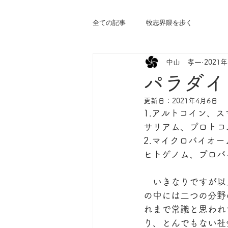
全ての記事
牧志界隈を歩く
中山 孝一
2021
パラダイ
更新日：
2021年4月6日
1.アルトコイン、
サリアム、プロトコ
2.マイクロバイオ
ヒトゲノム、プロバ
　いきなりですが以
の中には二つの分野
れまで常識と思われ
り、とんでもない社