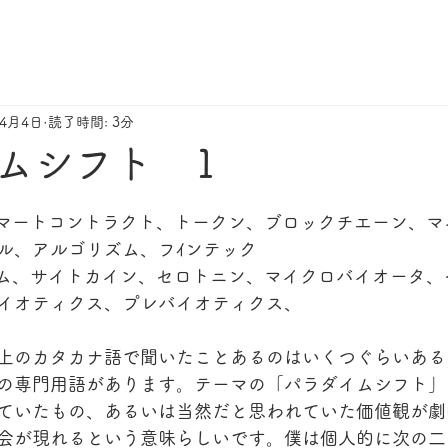
年4月4日
読了時間: 3分
ムシフト 1
スマートコントラクト、トークン、ブロックチエーン、マ
ル、アルゴリズム、フｲンテック
ーム、サイトカイン、セロトニン、マイクロバイオータ、
イオティクス、プレバイオティクス、
上のカタカナ語で聞いたことあるのはいくつぐらいある
の専門用語があります。テーマの「パラダイムシフト」
ていたもの、あるいは当然だと思われていた価値観が劇
会が現れるという意味らしいです。僕は個人的に次の二