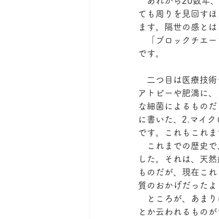
　あれから20数年
ても周りを見回すほ
ます。隔世の感とは
　「ブロックチエー
です。
　二つ目は医療技術
アトピーや肥満に、
な細菌によるものだ
に書いた、2.マイ
です。これもこれま
　これまでの歴史で
した。それは、天然
ものだが、現在これ
質のおかげだったよ
　ところが、あまり
とか云われるものが