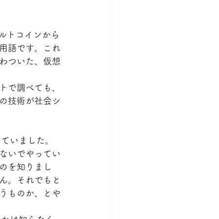
ルトコインから
用語です。これ
わついた、仮想
トで調べても、
の技術が社会シ
っていました。
ないでやってい
のを知りまし
ん。それでもと
うものか、とや