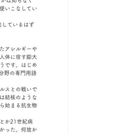
のかは知らなく
使いこなしてい
出しているはず
たアレルギーや
人体に宿す膨大
うです。はじめ
分野の専門用語
ルスとの戦いで
は結核のような
ら始まる抗生物
とか21世紀病
かった。何故か