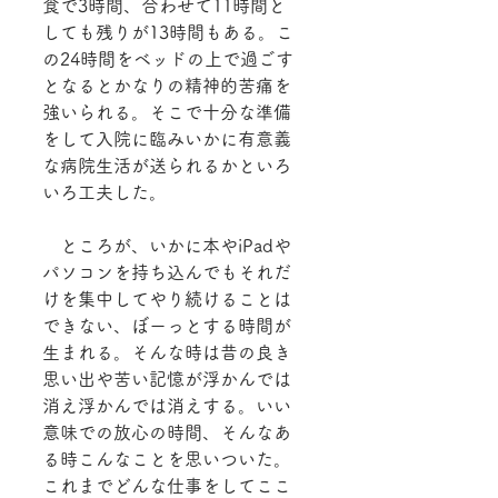
食で3時間、合わせて11時間と
しても残りが13時間もある。こ
の24時間をベッドの上で過ごす
となるとかなりの精神的苦痛を
強いられる。そこで十分な準備
をして入院に臨みいかに有意義
な病院生活が送られるかといろ
いろ工夫した。
　ところが、いかに本やiPadや
パソコンを持ち込んでもそれだ
けを集中してやり続けることは
できない、ぼーっとする時間が
生まれる。そんな時は昔の良き
思い出や苦い記憶が浮かんでは
消え浮かんでは消えする。いい
意味での放心の時間、そんなあ
る時こんなことを思いついた。
これまでどんな仕事をしてここ