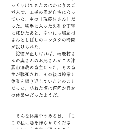
っくり出てきたのはかなりのご
老人で、工場の奥が自宅になっ
ていた。主の「瑞慶村さん」だ
った。勝手に入った失礼を丁寧
に詫びたあと、幸いにも瑞慶村
さんとしばしのユンタクの時間
が設けられた。
　記憶が正しければ、瑞慶村さ
んの奥さんのお兄さんがこの津
嘉山酒蔵の当主だった。その当
主が戦死され、その後は操業と
休業を繰り返していたとのこと
だった。訪ねた頃は何回か目か
の休業中だったようだ。
　そんな休業中のある日、「こ
こで私に酒を作らせてくださ