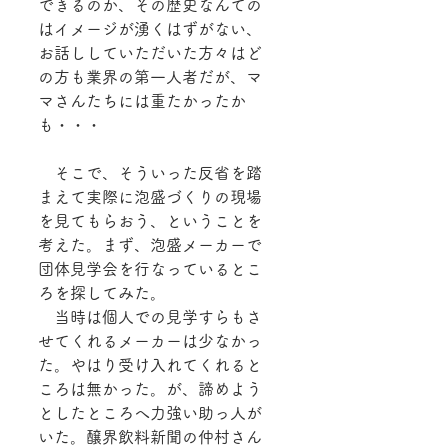
できるのか、その歴史なんての
はイメージが湧くはずがない、
お話ししていただいた方々はど
の方も業界の第一人者だが、マ
マさんたちには重たかったか
も・・・
　そこで、そういった反省を踏
まえて実際に泡盛づくりの現場
を見てもらおう、ということを
考えた。まず、泡盛メーカーで
団体見学会を行なっているとこ
ろを探してみた。
　当時は個人での見学すらもさ
せてくれるメーカーは少なかっ
た。やはり受け入れてくれると
ころは無かった。が、諦めよう
としたところへ力強い助っ人が
いた。醸界飲料新聞の仲村さん