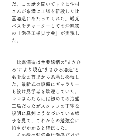
だ。この話を聞いてすぐに仲村
さんが糸満に工場を新設した比
嘉酒造にあたってくれた。観光
バスをチャーターしての沖縄初
の「泡盛工場見学会」が実現し
た。
　比嘉酒造は主要銘柄の”まさひ
ろ”により現在”まさひろ酒造”と
名を変え首里から糸満に移転し
た。最新式の設備にギャラリー
も設け見学者を歓迎していた。
ママさんたちには初めての泡盛
工場だったがスタッフの丁寧な
説明に真剣にうなづいている様
子を見て、これからの勉強会に
拍車がかかると確信した。
　その後の勉強会は泡盛だけで