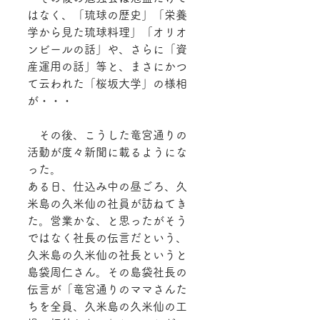
はなく、「琉球の歴史」「栄養
学から見た琉球料理」「オリオ
ンビールの話」や、さらに「資
産運用の話」等と、まさにかつ
て云われた「桜坂大学」の様相
が・・・
　その後、こうした竜宮通りの
活動が度々新聞に載るようにな
った。
ある日、仕込み中の昼ごろ、久
米島の久米仙の社員が訪ねてき
た。営業かな、と思ったがそう
ではなく社長の伝言だという、
久米島の久米仙の社長というと
島袋周仁さん。その島袋社長の
伝言が「竜宮通りのママさんた
ちを全員、久米島の久米仙の工